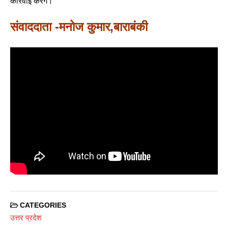
कार्रवाई करेंगे।
संवाददाता -मनोज कुमार,बाराबंकी
CATEGORIES
उत्तर प्रदेश