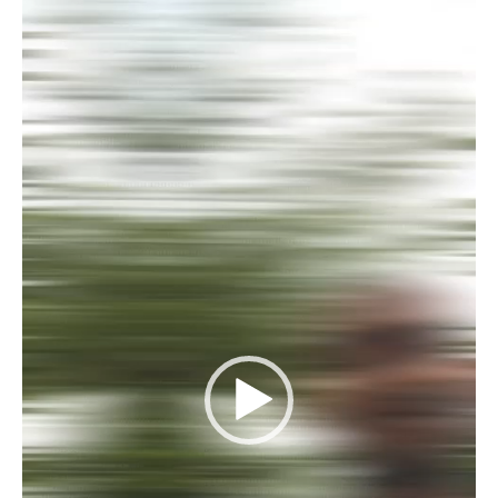
Video
Player