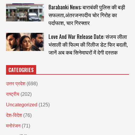
Barabanki News: बाराबंकी पुलिस की बड़ी
सफलता,अंतरजनपदीय चोर गिरोह का
पर्दाफाश, चार गिरफ्तार
Love And War Release Date: संजय लीला
भंसाली की फिल्म की रिलीज डेट फिर बदली,
जानें अब कब सिनेमाघरों में देगी दस्तक
CATEOGRIES
उत्तर प्रदेश
(698)
राष्ट्रीय
(202)
Uncategorized
(125)
देश-विदेश
(76)
मनोरंजन
(71)