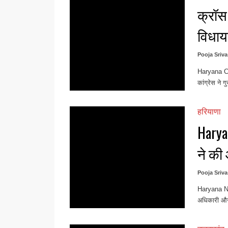
क्रॉस 
विधाय
Pooja Sriva
Haryana Con
कांग्रेस ने ग
हरियाणा
Harya
ने की 
Pooja Sriva
Haryana New
अधिकारी और 