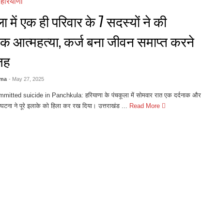
,
हरियाणा
ा में एक ही परिवार के 7 सदस्यों ने की
िक आत्महत्या, कर्ज बना जीवन समाप्त करने
जह
rma
- May 27, 2025
mitted suicide in Panchkula: हरियाणा के पंचकूला में सोमवार रात एक दर्दनाक और
घटना ने पूरे इलाके को हिला कर रख दिया। उत्तराखंड ...
Read More