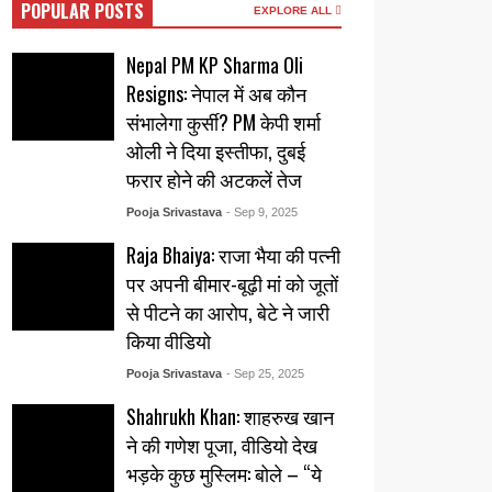
POPULAR POSTS
EXPLORE ALL
Nepal PM KP Sharma Oli
Resigns: नेपाल में अब कौन
संभालेगा कुर्सी? PM केपी शर्मा
ओली ने दिया इस्तीफा, दुबई
फरार होने की अटकलें तेज
Pooja Srivastava
- Sep 9, 2025
Raja Bhaiya: राजा भैया की पत्नी
पर अपनी बीमार-बूढ़ी मां को जूतों
से पीटने का आरोप, बेटे ने जारी
किया वीडियो
Pooja Srivastava
- Sep 25, 2025
Shahrukh Khan: शाहरुख खान
ने की गणेश पूजा, वीडियो देख
भड़के कुछ मुस्लिम: बोले – “ये