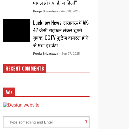
पागल हो गया है, जाहिल!”
Pooja Srivastava
- Aug 28, 2025
Lucknow News: लखनऊ में AK-
47 जैसी राइफल लेकर घूमते
युवक, CCTV फुटेज वायरल होने
से मचा हड़कंप
Pooja Srivastava
- Sep 27, 2025
RECENT COMMENTS
Ads