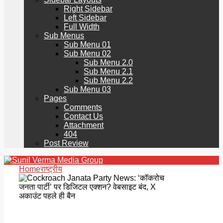
Right Sidebar
Left Sidebar
Full Width
Sub Menus
Sub Menu 01
Sub Menu 02
Sub Menu 2.0
Sub Menu 2.1
Sub Menu 2.2
Sub Menu 03
Pages
Comments
Contact Us
Attachment
404
Post Review
Home
राष्ट्रीय