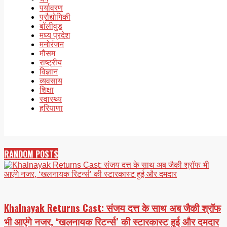
पर्यावरण
प्रौद्योगिकी
बॉलीवुड
मध्य प्रदेश
मनोरंजन
मौसम
राष्ट्रीय
विज्ञान
व्यवसाय
शिक्षा
स्वास्थ्य
हरियाणा
RANDOM POSTS
Khalnayak Returns Cast: संजय दत्त के साथ अब जैकी श्रॉफ
भी आएंगे नजर, ‘खलनायक रिटर्न्स’ की स्टारकास्ट हुई और दमदार