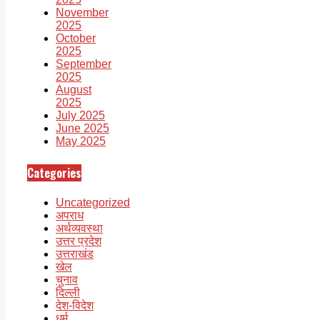
November
2025
October
2025
September
2025
August
2025
July 2025
June 2025
May 2025
Categories
Uncategorized
अपराध
अर्थव्यवस्था
उत्तर प्रदेश
उत्तराखंड
खेल
चुनाव
दिल्ली
देश-विदेश
धर्म