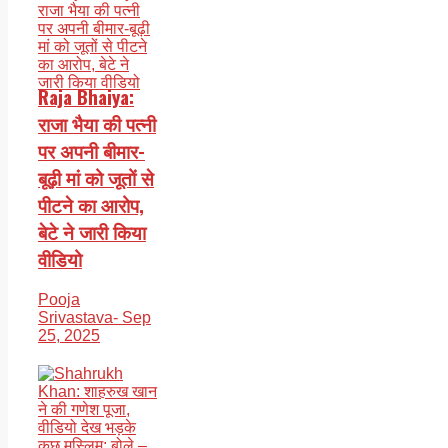
Raja Bhaiya:
राजा भैया की पत्नी
पर अपनी बीमार-
बूढ़ी मां को जूतों से
पीटने का आरोप,
बेटे ने जारी किया
वीडियो
Pooja
Srivastava
- Sep
25, 2025