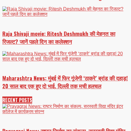
Raja Shivaji movie: Ritesh Deshmukh की मेहनत का
रिजल्ट? जानें पहले दिन का कलेक्शन
Maharashtra News: मुंबई में फिर गूंजेगी ‘ठाकरे’ ब्रांड की दहाड़!
20 साल बाद एक हुए दो भाई, दिल्ली तक मची हलचल
RECENT POSTS
Prayagraj News: राष्ट्र निर्माण का संकल्प, सरस्वती विद्या मंदिर