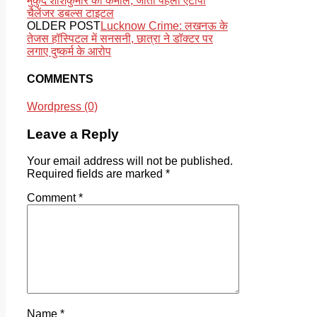
मुकुंद शशिकुमार का कमाल, जीता पहला एटीपी
चैलेंजर डबल्स टाइटल
OLDER POST
Lucknow Crime: लखनऊ के
तेजस हॉस्पिटल में सनसनी, छात्रा ने डॉक्टर पर
लगाए दुष्कर्म के आरोप
COMMENTS
Wordpress (0)
Leave a Reply
Your email address will not be published.
Required fields are marked
*
Comment
*
Name
*