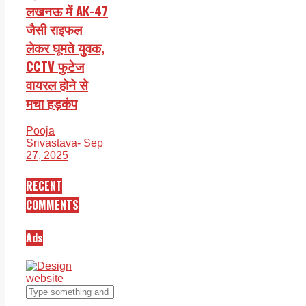
लखनऊ में AK-47
जैसी राइफल
लेकर घूमते युवक,
CCTV फुटेज
वायरल होने से
मचा हड़कंप
Pooja
Srivastava
- Sep
27, 2025
RECENT
COMMENTS
Ads