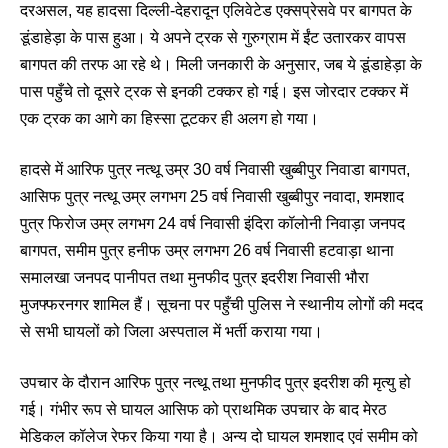
दरअसल, यह हादसा दिल्ली-देहरादून एलिवेटेड एक्सप्रेसवे पर बागपत के
डूंडाहेड़ा के पास हुआ। ये अपने ट्रक से गुरुग्राम में ईंट उतारकर वापस
बागपत की तरफ आ रहे थे। मिली जनकारी के अनुसार, जब ये डूंडाहेड़ा के
पास पहुँचे तो दूसरे ट्रक से इनकी टक्कर हो गई। इस जोरदार टक्कर में
एक ट्रक का आगे का हिस्सा टूटकर ही अलग हो गया।
हादसे में आरिफ पुत्र नत्थू उम्र 30 वर्ष निवासी खुब्बीपुर निवाडा बागपत,
आसिफ पुत्र नत्थू उम्र लगभग 25 वर्ष निवासी खुब्बीपुर नवादा, शमशाद
पुत्र फिरोज उम्र लगभग 24 वर्ष निवासी इंदिरा कॉलोनी निवाड़ा जनपद
बागपत, समीम पुत्र हनीफ उम्र लगभग 26 वर्ष निवासी हटवाड़ा थाना
समालखा जनपद पानीपत तथा मुनफीद पुत्र इदरीश निवासी भौरा
मुजफ्फरनगर शामिल हैं। सूचना पर पहुँची पुलिस ने स्थानीय लोगों की मदद
से सभी घायलों को जिला अस्पताल में भर्ती कराया गया।
उपचार के दौरान आरिफ पुत्र नत्थू तथा मुनफीद पुत्र इदरीश की मृत्यु हो
गई। गंभीर रूप से घायल आसिफ को प्राथमिक उपचार के बाद मेरठ
मेडिकल कॉलेज रेफर किया गया है। अन्य दो घायल शमशाद एवं समीम को