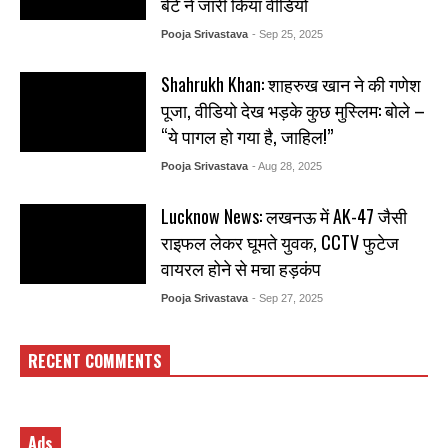
बेटे ने जारी किया वीडियो
Pooja Srivastava
- Sep 25, 2025
Shahrukh Khan: शाहरुख खान ने की गणेश
पूजा, वीडियो देख भड़के कुछ मुस्लिम: बोले –
“ये पागल हो गया है, जाहिल!”
Pooja Srivastava
- Aug 28, 2025
Lucknow News: लखनऊ में AK-47 जैसी
राइफल लेकर घूमते युवक, CCTV फुटेज
वायरल होने से मचा हड़कंप
Pooja Srivastava
- Sep 27, 2025
RECENT COMMENTS
Ads