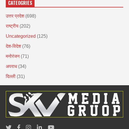
CATEOGRIES
उत्तर प्रदेश
(698)
राष्ट्रीय
(202)
Uncategorized
(125)
देश-विदेश
(76)
मनोरंजन
(71)
अपराध
(34)
दिल्ली
(31)