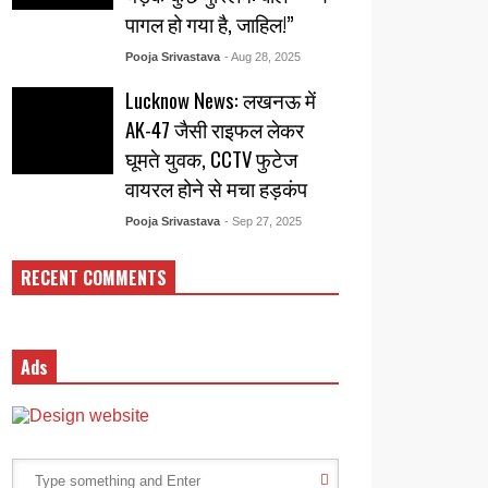
पागल हो गया है, जाहिल!”
Pooja Srivastava
- Aug 28, 2025
Lucknow News: लखनऊ में
AK-47 जैसी राइफल लेकर
घूमते युवक, CCTV फुटेज
वायरल होने से मचा हड़कंप
Pooja Srivastava
- Sep 27, 2025
RECENT COMMENTS
Ads