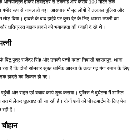
 बाइक अनियंत्रित होकर डिवाइडर से टकराई और करीब 100 मीटर तक
ा गंभीर रूप से घायल हो गए। आसपास मौजूद लोगों ने तत्काल पुलिस और
 दम तोड़ दिया। हादसे के बाद हाईवे पर कुछ देर के लिए अफरा-तफरी का
 और क्षतिग्रस्त बाइक हादसे की भयावहता की गवाही दे रहे थे।
पत्नी
्फ पिंटू पुत्र राजेंद्र सिंह और उनकी पत्नी ममता निवासी बहरामपुर, थाना
रहा है कि दोनों सोमवार सुबह धार्मिक आस्था के तहत गढ़ गंगा स्नान के लिए
 सड़क हादसे का शिकार हो गए।
ुंची और राहत एवं बचाव कार्य शुरू कराया। पुलिस ने दुर्घटना में शामिल
ासत में लेकर पूछताछ की जा रही है। दोनों शवों को पोस्टमार्टम के लिए भेज
र रही है।
ष चौहान