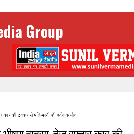
भीषण हादसा, तेज रफ्तार कार की