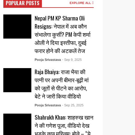
POPULAR POSTS
EXPLORE ALL
Nepal PM KP Sharma Oli
Resigns: नेपाल में अब कौन
संभालेगा कुर्सी? PM केपी शर्मा
ओली ने दिया इस्तीफा, दुबई
फरार होने की अटकलें तेज
Pooja Srivastava
- Sep 9, 2025
Raja Bhaiya: राजा भैया की
पत्नी पर अपनी बीमार-बूढ़ी मां
को जूतों से पीटने का आरोप,
बेटे ने जारी किया वीडियो
Pooja Srivastava
- Sep 25, 2025
Shahrukh Khan: शाहरुख खान
ने की गणेश पूजा, वीडियो देख
भड़के कुछ मुस्लिम: बोले – “ये