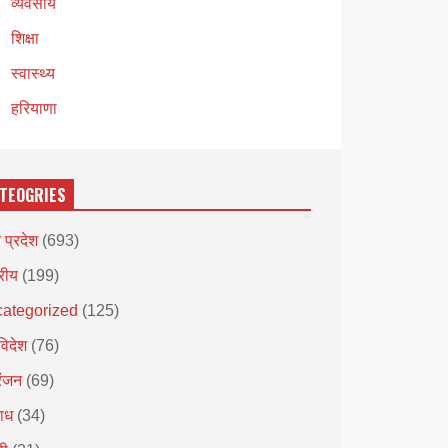
व्यवसाय
शिक्षा
स्वास्थ्य
हरियाणा
TEOGRIES
र प्रदेश
(693)
्रीय
(199)
ategorized
(125)
विदेश
(76)
रंजन
(69)
ाध
(34)