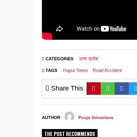
उत्तर प्रदेश
CATEGORIES
Hapur News
Road Accident
TAGS
Share This
AUTHOR
Pooja Srivastava
THE POST RECOMMENDS