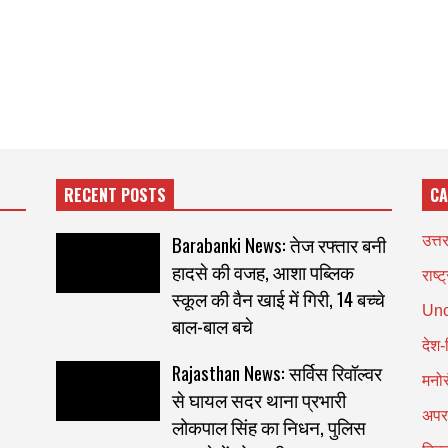
RECENT POSTS
CA
Barabanki News: तेज रफ्तार बनी
उत्त
हादसे की वजह, आशा पब्लिक
राष्ट
स्कूल की वैन खाई में गिरी, 14 बच्चे
Unc
बाल-बाल बचे
देश-
Rajasthan News: सर्विस रिवॉल्वर
मनो
से घायल सदर थाना प्रभारी
अपर
लोकपाल सिंह का निधन, पुलिस