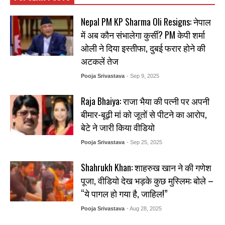
Nepal PM KP Sharma Oli Resigns: नेपाल
में अब कौन संभालेगा कुर्सी? PM केपी शर्मा
ओली ने दिया इस्तीफा, दुबई फरार होने की
अटकलें तेज
Pooja Srivastava
- Sep 9, 2025
Raja Bhaiya: राजा भैया की पत्नी पर अपनी
बीमार-बूढ़ी मां को जूतों से पीटने का आरोप,
बेटे ने जारी किया वीडियो
Pooja Srivastava
- Sep 25, 2025
Shahrukh Khan: शाहरुख खान ने की गणेश
पूजा, वीडियो देख भड़के कुछ मुस्लिम: बोले –
“ये पागल हो गया है, जाहिल!”
Pooja Srivastava
- Aug 28, 2025