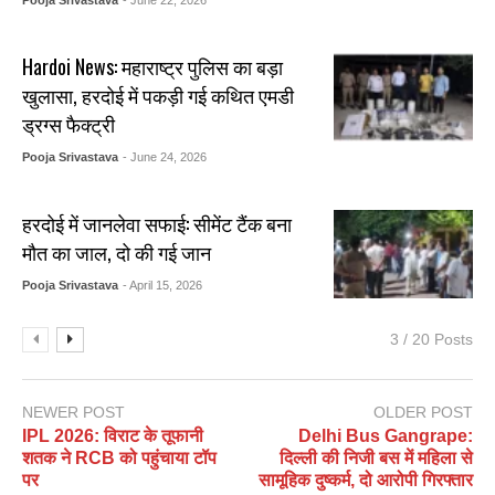
Hardoi News: महाराष्ट्र पुलिस का बड़ा
खुलासा, हरदोई में पकड़ी गई कथित एमडी
ड्रग्स फैक्ट्री
Pooja Srivastava
- June 24, 2026
हरदोई में जानलेवा सफाई: सीमेंट टैंक बना
मौत का जाल, दो की गई जान
Pooja Srivastava
- April 15, 2026
3 / 20 Posts
NEWER POST
OLDER POST
IPL 2026: विराट के तूफानी
Delhi Bus Gangrape:
शतक ने RCB को पहुंचाया टॉप
दिल्ली की निजी बस में महिला से
पर
सामूहिक दुष्कर्म, दो आरोपी गिरफ्तार