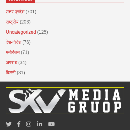
उत्तर प्रदेश
(701)
राष्ट्रीय
(203)
Uncategorized
(125)
देश-विदेश
(76)
मनोरंजन
(71)
अपराध
(34)
दिल्ली
(31)