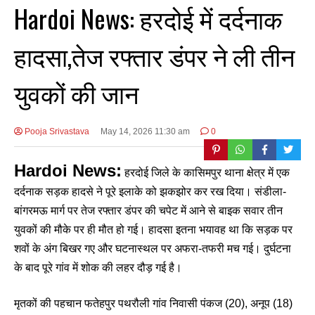
Hardoi News: हरदोई में दर्दनाक
हादसा,तेज रफ्तार डंपर ने ली तीन
युवकों की जान
Pooja Srivastava
May 14, 2026 11:30 am
0
Hardoi News:
हरदोई जिले के कासिमपुर थाना क्षेत्र में एक
दर्दनाक सड़क हादसे ने पूरे इलाके को झकझोर कर रख दिया। संडीला-
बांगरमऊ मार्ग पर तेज रफ्तार डंपर की चपेट में आने से बाइक सवार तीन
युवकों की मौके पर ही मौत हो गई। हादसा इतना भयावह था कि सड़क पर
शवों के अंग बिखर गए और घटनास्थल पर अफरा-तफरी मच गई। दुर्घटना
के बाद पूरे गांव में शोक की लहर दौड़ गई है।
मृतकों की पहचान फतेहपुर पथरौली गांव निवासी पंकज (20), अनूप (18)