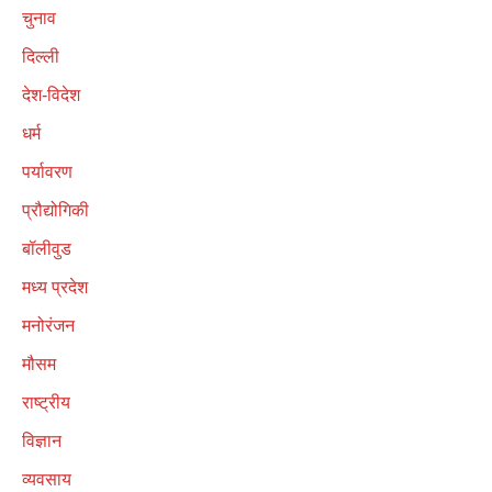
चुनाव
दिल्ली
देश-विदेश
धर्म
पर्यावरण
प्रौद्योगिकी
बॉलीवुड
मध्य प्रदेश
मनोरंजन
मौसम
राष्ट्रीय
विज्ञान
व्यवसाय