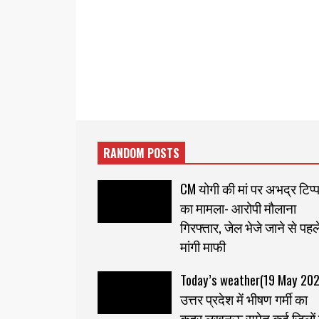
RANDOM POSTS
CM योगी की मां पर अभद्र टिप्
का मामला- आरोपी मौलाना
गिरफ्तार, जेल भेजे जाने से पहल
मांगी माफी
Today’s weather(19 May 202
उत्तर प्रदेश में भीषण गर्मी का
कहर,लखनऊ समेत कई जिलों म