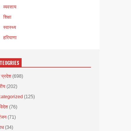
व्यवसाय
शिक्षा
स्वास्थ्य
हरियाणा
TEOGRIES
र प्रदेश
(698)
्रीय
(202)
ategorized
(125)
विदेश
(76)
रंजन
(71)
ाध
(34)