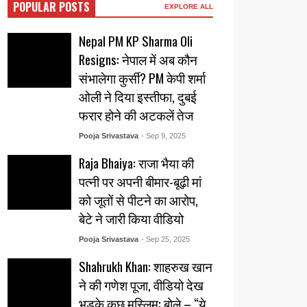
POPULAR POSTS
EXPLORE ALL
Nepal PM KP Sharma Oli
Resigns: नेपाल में अब कौन
संभालेगा कुर्सी? PM केपी शर्मा
ओली ने दिया इस्तीफा, दुबई
फरार होने की अटकलें तेज
Pooja Srivastava
- Sep 9, 2025
Raja Bhaiya: राजा भैया की
पत्नी पर अपनी बीमार-बूढ़ी मां
को जूतों से पीटने का आरोप,
बेटे ने जारी किया वीडियो
Pooja Srivastava
- Sep 25, 2025
Shahrukh Khan: शाहरुख खान
ने की गणेश पूजा, वीडियो देख
भड़के कुछ मुस्लिम: बोले – “ये