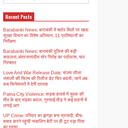
Recent Posts
Barabanki News: बाराबंकी में फ्लोर मिलों पर खाद्य
सुरक्षा विभाग का विशेष अभियान, 11 प्रतिष्ठानों का
निरीक्षण
Barabanki News: बाराबंकी पुलिस की बड़ी
सफलता,अंतरजनपदीय चोर गिरोह का पर्दाफाश, चार
गिरफ्तार
Love And War Release Date: संजय लीला
भंसाली की फिल्म की रिलीज डेट फिर बदली, जानें अब
कब सिनेमाघरों में देगी दस्तक
Patna City Violence: सड़क हादसे में युवक की
मौत के बाद भड़का बवाल, गुस्साई भीड़ ने कई वाहनों में
लगाई आग
UP Crime: परिवार का झगड़ा बना त्रासदी, बीच-
बचाव करने पहुंची नाबालिग बेटी पर ही टूट पड़ा पिता
का गुस्सा