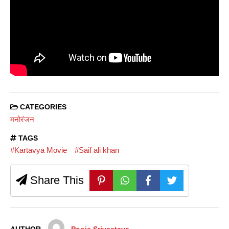
CATEGORIES
मनोरंजन
TAGS
#Kartavya Movie
#Saif ali khan
Share This