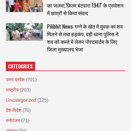
का जलवा,’फ़िल्म बंटवारा 1947′ के प्रमोशन
में छात्रों से किया संवाद
Pilibhit News: गन्ने के खेत में युवक का शव
मिलने से मचा हड़कंप, वही थाना पुलिस ने
शव को कब्जे मे लेकर पोस्टमार्टम के लिए
जिला मुख्यालय भेजा
CATEOGRIES
उत्तर प्रदेश
(701)
राष्ट्रीय
(203)
Uncategorized
(125)
देश-विदेश
(76)
मनोरंजन
(71)
अपराध
(34)