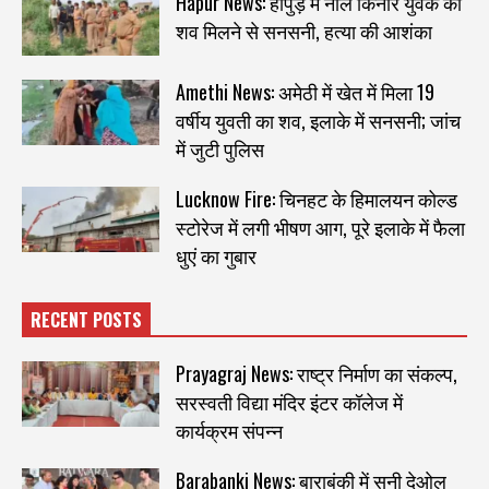
Hapur News: हापुड़ में नाले किनारे युवक का
शव मिलने से सनसनी, हत्या की आशंका
Amethi News: अमेठी में खेत में मिला 19
वर्षीय युवती का शव, इलाके में सनसनी; जांच
में जुटी पुलिस
Lucknow Fire: चिनहट के हिमालयन कोल्ड
स्टोरेज में लगी भीषण आग, पूरे इलाके में फैला
धुएं का गुबार
RECENT POSTS
Prayagraj News: राष्ट्र निर्माण का संकल्प,
सरस्वती विद्या मंदिर इंटर कॉलेज में
कार्यक्रम संपन्न
Barabanki News: बाराबंकी में सनी देओल