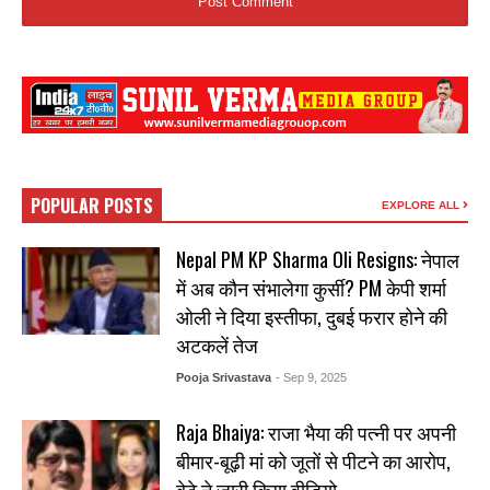
POPULAR POSTS
EXPLORE ALL
Nepal PM KP Sharma Oli Resigns: नेपाल
में अब कौन संभालेगा कुर्सी? PM केपी शर्मा
ओली ने दिया इस्तीफा, दुबई फरार होने की
अटकलें तेज
Pooja Srivastava
- Sep 9, 2025
Raja Bhaiya: राजा भैया की पत्नी पर अपनी
बीमार-बूढ़ी मां को जूतों से पीटने का आरोप,
बेटे ने जारी किया वीडियो