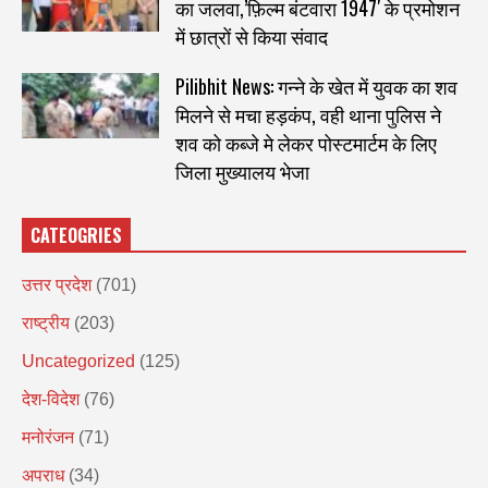
का जलवा,’फ़िल्म बंटवारा 1947′ के प्रमोशन
में छात्रों से किया संवाद
Pilibhit News: गन्ने के खेत में युवक का शव
मिलने से मचा हड़कंप, वही थाना पुलिस ने
शव को कब्जे मे लेकर पोस्टमार्टम के लिए
जिला मुख्यालय भेजा
CATEOGRIES
उत्तर प्रदेश
(701)
राष्ट्रीय
(203)
Uncategorized
(125)
देश-विदेश
(76)
मनोरंजन
(71)
अपराध
(34)