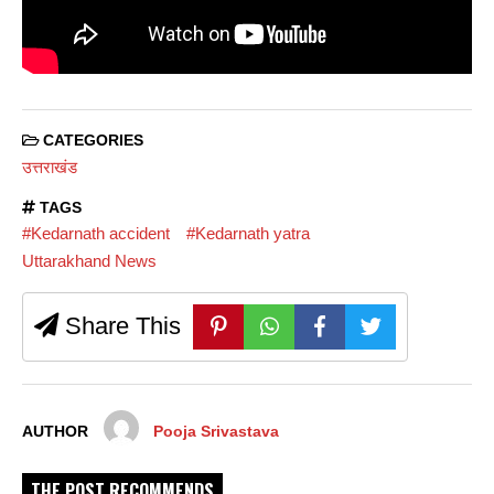
CATEGORIES
उत्तराखंड
TAGS
#Kedarnath accident
#Kedarnath yatra
Uttarakhand News
Share This
AUTHOR
Pooja Srivastava
THE POST RECOMMENDS