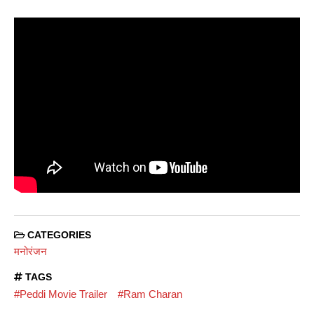
CATEGORIES
मनोरंजन
TAGS
#Peddi Movie Trailer
#Ram Charan