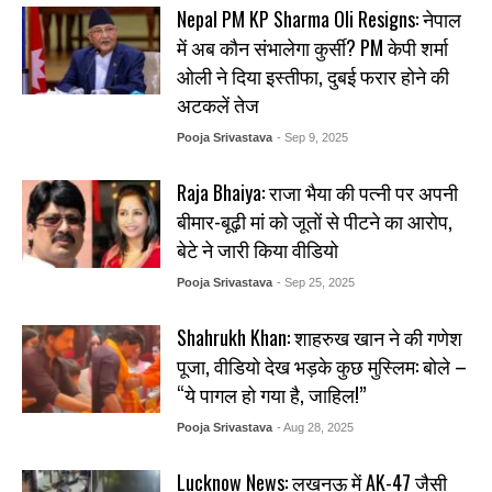
Nepal PM KP Sharma Oli Resigns: नेपाल
में अब कौन संभालेगा कुर्सी? PM केपी शर्मा
ओली ने दिया इस्तीफा, दुबई फरार होने की
अटकलें तेज
Pooja Srivastava
- Sep 9, 2025
Raja Bhaiya: राजा भैया की पत्नी पर अपनी
बीमार-बूढ़ी मां को जूतों से पीटने का आरोप,
बेटे ने जारी किया वीडियो
Pooja Srivastava
- Sep 25, 2025
Shahrukh Khan: शाहरुख खान ने की गणेश
पूजा, वीडियो देख भड़के कुछ मुस्लिम: बोले –
“ये पागल हो गया है, जाहिल!”
Pooja Srivastava
- Aug 28, 2025
Lucknow News: लखनऊ में AK-47 जैसी