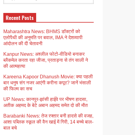
Recent Posts
Maharashtra News: BHMS डॉक्टरों को
एलोपैथी की अनुमति पर बवाल, IMA ने देशव्यापी
आंदोलन की दी चेतावनी
Kanpur News: अश्लील फोटो-वीडियो बनाकर
ब्लैकमेल करता रहा जीजा, प्रताड़ना से तंग साली ने
की आत्महत्या
Kareena Kapoor Dhanush Movie: क्या पहली
बार धनुष संग नजर आएंगी करीना कपूर? जानें भंसाली
की फिल्म का सच
UP News: कानपुर-झांसी हाईवे पर भीषण हादसा,
अतीक अहमद के बेटे अबान अहमद समेत दो की मौत
Barabanki News: तेज रफ्तार बनी हादसे की वजह,
आशा पब्लिक स्कूल की वैन खाई में गिरी, 14 बच्चे बाल-
बाल बचे