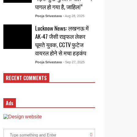
पागल हो गया है, जाहिल!”
Pooja Srivastava
- Aug 28, 2025
Lucknow News: लखनऊ में
AK-47 जैसी राइफल लेकर
घूमते युवक, CCTV फुटेज
वायरल होने से मचा हड़कंप
Pooja Srivastava
- Sep 27, 2025
RECENT COMMENTS
Ads