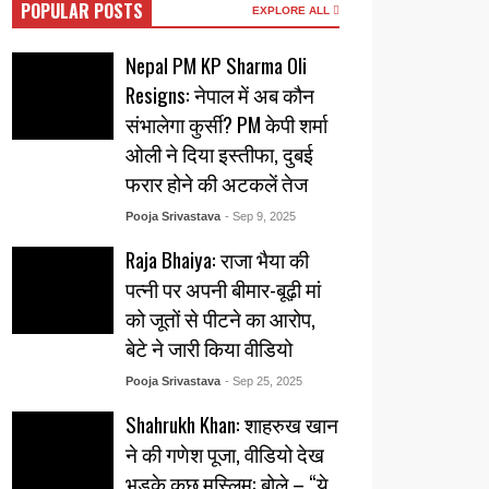
POPULAR POSTS
EXPLORE ALL
Nepal PM KP Sharma Oli
Resigns: नेपाल में अब कौन
संभालेगा कुर्सी? PM केपी शर्मा
ओली ने दिया इस्तीफा, दुबई
फरार होने की अटकलें तेज
Pooja Srivastava
- Sep 9, 2025
Raja Bhaiya: राजा भैया की
पत्नी पर अपनी बीमार-बूढ़ी मां
को जूतों से पीटने का आरोप,
बेटे ने जारी किया वीडियो
Pooja Srivastava
- Sep 25, 2025
Shahrukh Khan: शाहरुख खान
ने की गणेश पूजा, वीडियो देख
भड़के कुछ मुस्लिम: बोले – “ये