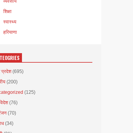
व्यवसाय
शिक्षा
स्वास्थ्य
हरियाणा
TEOGRIES
र प्रदेश
(695)
्रीय
(200)
ategorized
(125)
विदेश
(76)
रंजन
(70)
ाध
(34)