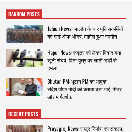
RANDOM POSTS
Jalaun News: जालौन के चार पुलिसकर्मियों
को गार्ड ऑफ ऑनर, माहौल हुआ गमगीन
Hapur News: कबूतर को लेकर विवाद बना
खूनी संघर्ष, पिता-पुत्र पर लाठी-डंडों से
हमला
Bhutan PM: भूटान PM का भावुक
संदेश,पीएम मोदी को बताया बड़ा भाई, मित्र
और मार्गदर्शक
RECENT POSTS
Prayagraj News: राष्ट्र निर्माण का संकल्प,