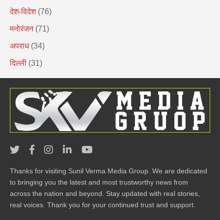
देश-विदेश
(76)
मनोरंजन
(71)
अपराध
(34)
दिल्ली
(31)
Thanks for visiting Sunil Verma Media Group. We are dedicated
to bringing you the latest and most trustworthy news from
across the nation and beyond. Stay updated with real stories,
real voices. Thank you for your continued trust and support.