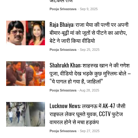
Pooja Srivastava
- Sep 9, 2025
Raja Bhaiya: राजा भैया की पत्नी पर अपनी
बीमार-बूढ़ी मां को जूतों से पीटने का आरोप,
बेटे ने जारी किया वीडियो
Pooja Srivastava
- Sep 25, 2025
Shahrukh Khan: शाहरुख खान ने की गणेश
पूजा, वीडियो देख भड़के कुछ मुस्लिम: बोले –
“ये पागल हो गया है, जाहिल!”
Pooja Srivastava
- Aug 28, 2025
Lucknow News: लखनऊ में AK-47 जैसी
राइफल लेकर घूमते युवक, CCTV फुटेज
वायरल होने से मचा हड़कंप
Pooja Srivastava
- Sep 27, 2025