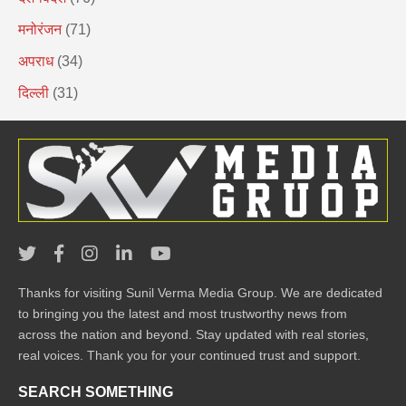
मनोरंजन
(71)
अपराध
(34)
दिल्ली
(31)
Thanks for visiting Sunil Verma Media Group. We are dedicated
to bringing you the latest and most trustworthy news from
across the nation and beyond. Stay updated with real stories,
real voices. Thank you for your continued trust and support.
SEARCH SOMETHING