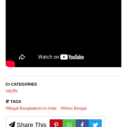
CATEGORIES
राष्ट्रीय
TAGS
#Illegal Bangladeshi in India
#West Bengal
Share This