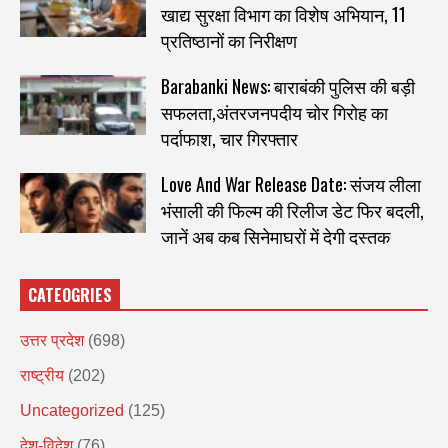
खाद्य सुरक्षा विभाग का विशेष अभियान, 11
प्रतिष्ठानों का निरीक्षण
Barabanki News: बाराबंकी पुलिस की बड़ी
सफलता,अंतरजनपदीय चोर गिरोह का
पर्दाफाश, चार गिरफ्तार
Love And War Release Date: संजय लीला
भंसाली की फिल्म की रिलीज डेट फिर बदली,
जानें अब कब सिनेमाघरों में देगी दस्तक
CATEOGRIES
उत्तर प्रदेश
(698)
राष्ट्रीय
(202)
Uncategorized
(125)
देश-विदेश
(76)