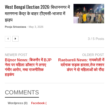
West Bengal Election 2026: बिधाननगर में
मतगणना केंद्र के बाहर टीएमसी-भाजपा में
झड़प
Pooja Srivastava
- May 3, 2026
3 / 5 Posts
NEWER POST
OLDER POST
Bijnor News: बिजनौर में BJP
​Raebareli News: रायबरेली में
नेता पर महिला डॉक्टर ने लगाए
दर्दनाक सड़क हादसा,तेज रफ्तार
गंभीर आरोप, मचा राजनीतिक
डंपर ने दो महिलाओं को रौंदा
हड़कंप
COMMENTS
Wordpress (0)
Facebook (