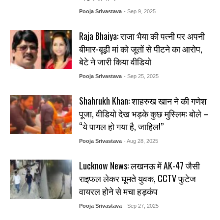
Pooja Srivastava
- Sep 9, 2025
Raja Bhaiya: राजा भैया की पत्नी पर अपनी
बीमार-बूढ़ी मां को जूतों से पीटने का आरोप,
बेटे ने जारी किया वीडियो
Pooja Srivastava
- Sep 25, 2025
Shahrukh Khan: शाहरुख खान ने की गणेश
पूजा, वीडियो देख भड़के कुछ मुस्लिम: बोले –
“ये पागल हो गया है, जाहिल!”
Pooja Srivastava
- Aug 28, 2025
Lucknow News: लखनऊ में AK-47 जैसी
राइफल लेकर घूमते युवक, CCTV फुटेज
वायरल होने से मचा हड़कंप
Pooja Srivastava
- Sep 27, 2025