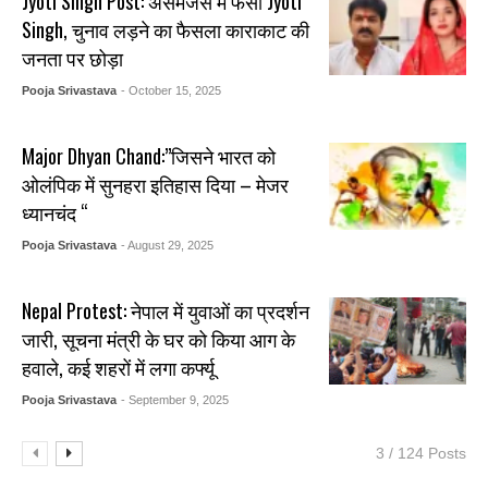
Jyoti Singh Post: असमंजस में फंसी Jyoti
Singh, चुनाव लड़ने का फैसला काराकाट की
जनता पर छोड़ा
Pooja Srivastava
- October 15, 2025
Major Dhyan Chand:”जिसने भारत को
ओलंपिक में सुनहरा इतिहास दिया – मेजर
ध्यानचंद “
Pooja Srivastava
- August 29, 2025
Nepal Protest: नेपाल में युवाओं का प्रदर्शन
जारी, सूचना मंत्री के घर को किया आग के
हवाले, कई शहरों में लगा कर्फ्यू
Pooja Srivastava
- September 9, 2025
3 / 124 Posts