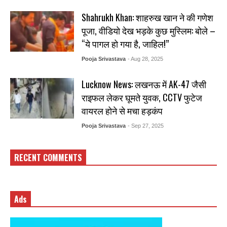
Shahrukh Khan: शाहरुख खान ने की गणेश
पूजा, वीडियो देख भड़के कुछ मुस्लिम: बोले –
“ये पागल हो गया है, जाहिल!”
Pooja Srivastava
- Aug 28, 2025
Lucknow News: लखनऊ में AK-47 जैसी
राइफल लेकर घूमते युवक, CCTV फुटेज
वायरल होने से मचा हड़कंप
Pooja Srivastava
- Sep 27, 2025
RECENT COMMENTS
Ads