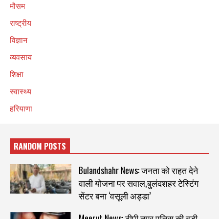
मौसम
राष्ट्रीय
विज्ञान
व्यवसाय
शिक्षा
स्वास्थ्य
हरियाणा
RANDOM POSTS
Bulandshahr News: जनता को राहत देने
वाली योजना पर सवाल,बुलंदशहर टेस्टिंग
सेंटर बना ‘वसूली अड्डा’
Meerut News: टीपी नगर पुलिस की बड़ी