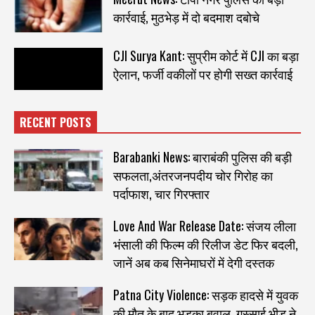
कार्रवाई, मुठभेड़ में दो बदमाश दबोचे
CJI Surya Kant: सुप्रीम कोर्ट में CJI का बड़ा
ऐलान, फर्जी वकीलों पर होगी सख्त कार्रवाई
RECENT POSTS
Barabanki News: बाराबंकी पुलिस की बड़ी
सफलता,अंतरजनपदीय चोर गिरोह का
पर्दाफाश, चार गिरफ्तार
Love And War Release Date: संजय लीला
भंसाली की फिल्म की रिलीज डेट फिर बदली,
जानें अब कब सिनेमाघरों में देगी दस्तक
Patna City Violence: सड़क हादसे में युवक
की मौत के बाद भड़का बवाल, गुस्साई भीड़ ने