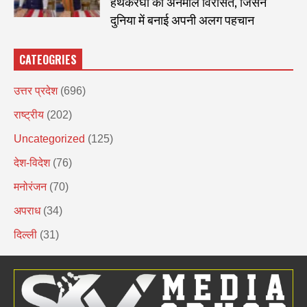
हथकरघा की अनमोल विरासत, जिसने
दुनिया में बनाई अपनी अलग पहचान
CATEOGRIES
उत्तर प्रदेश
(696)
राष्ट्रीय
(202)
Uncategorized
(125)
देश-विदेश
(76)
मनोरंजन
(70)
अपराध
(34)
दिल्ली
(31)