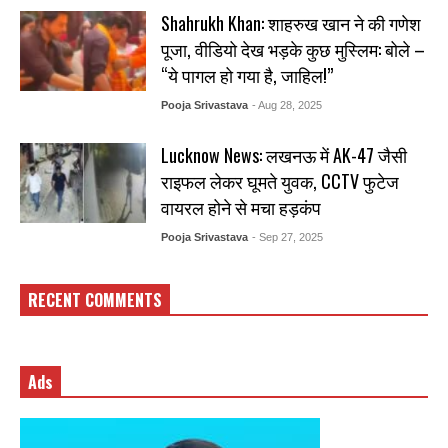
Shahrukh Khan: शाहरुख खान ने की गणेश
पूजा, वीडियो देख भड़के कुछ मुस्लिम: बोले –
“ये पागल हो गया है, जाहिल!”
Pooja Srivastava
- Aug 28, 2025
Lucknow News: लखनऊ में AK-47 जैसी
राइफल लेकर घूमते युवक, CCTV फुटेज
वायरल होने से मचा हड़कंप
Pooja Srivastava
- Sep 27, 2025
RECENT COMMENTS
Ads