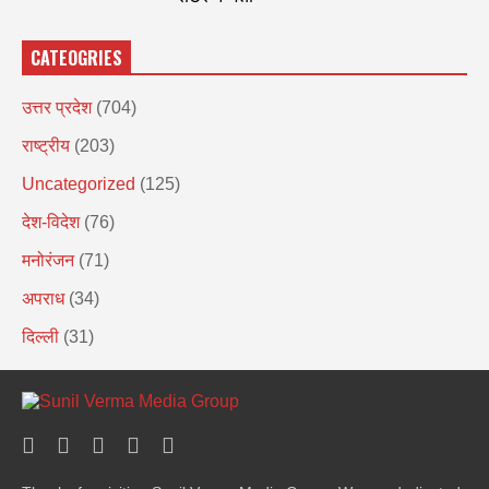
CATEOGRIES
उत्तर प्रदेश
(704)
राष्ट्रीय
(203)
Uncategorized
(125)
देश-विदेश
(76)
मनोरंजन
(71)
अपराध
(34)
दिल्ली
(31)