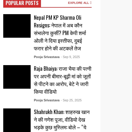
POPULAR POSTS
EXPLORE ALL
Nepal PM KP Sharma Oli
Resigns: नेपाल में अब कौन
संभालेगा कुर्सी? PM केपी शर्मा
ओली ने दिया इस्तीफा, दुबई
फरार होने की अटकलें तेज
Pooja Srivastava
- Sep 9, 2025
Raja Bhaiya: राजा भैया की पत्नी
पर अपनी बीमार-बूढ़ी मां को जूतों
से पीटने का आरोप, बेटे ने जारी
किया वीडियो
Pooja Srivastava
- Sep 25, 2025
Shahrukh Khan: शाहरुख खान
ने की गणेश पूजा, वीडियो देख
भड़के कुछ मुस्लिम: बोले – “ये