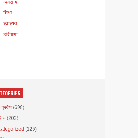
व्यवसाय
शिक्षा
स्वास्थ्य
हरियाणा
TEOGRIES
र प्रदेश
(698)
्रीय
(202)
ategorized
(125)