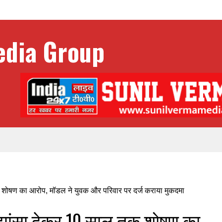
 झांसा देकर 10 साल तक शोषण का