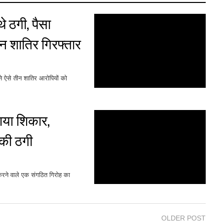
 ठगी, पैसा
ीन शातिर गिरफ्तार
ने ऐसे तीन शातिर आरोपियों को
नाया शिकार,
 की ठगी
रने वाले एक संगठित गिरोह का
OLDER POST