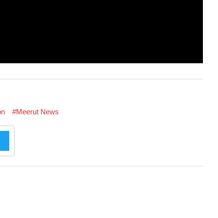
on
#Meerut News