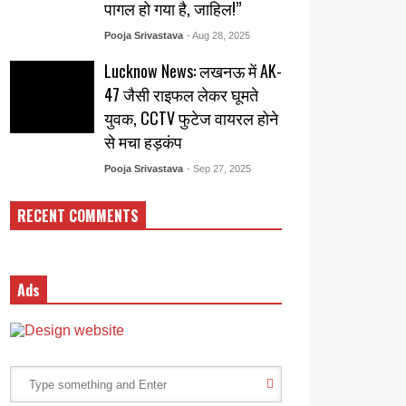
पागल हो गया है, जाहिल!”
Pooja Srivastava
- Aug 28, 2025
Lucknow News: लखनऊ में AK-
47 जैसी राइफल लेकर घूमते
युवक, CCTV फुटेज वायरल होने
से मचा हड़कंप
Pooja Srivastava
- Sep 27, 2025
RECENT COMMENTS
Ads