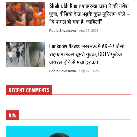
Shahrukh Khan: शाहरुख खान ने की गणेश
पूजा, वीडियो देख भड़के कुछ मुस्लिम: बोले –
“ये पागल हो गया है, जाहिल!”
Pooja Srivastava
- Aug 28, 2025
Lucknow News: लखनऊ में AK-47 जैसी
राइफल लेकर घूमते युवक, CCTV फुटेज
वायरल होने से मचा हड़कंप
Pooja Srivastava
- Sep 27, 2025
RECENT COMMENTS
Ads