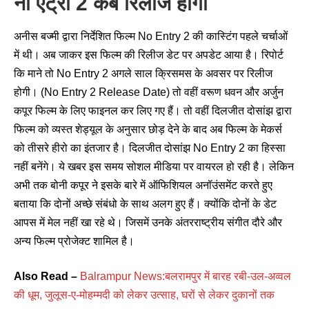
नो एंट्री 2 कब रिलीज होगी
अनीस बज्मी द्वारा निर्देशित फिल्म No Entry 2 की कास्टिंग पहले चर्चाओं
में थी। अब जाकर इस फिल्म की रिलीज डेट पर अपडेट आया है। रिपोर्ट
कि माने तो No Entry 2 अगले साल क्रिसमस के अवसर पर रिलीज
होगी। (No Entry 2 Release Date) तो वहीं वरूण धवन और अर्जुन
कपूर फिल्म के लिए फाइनल कर लिए गए हैं। तो वहीं दिलजीत दोसांझ द्वारा
फिल्म को व्यस्त शेड्यूल के अनुसार छोड़ देने के बाद अब फिल्म के मेकर्स
को तीसरे हीरो का इंतजार है। दिलजीत दोसांझ No Entry 2 का हिस्सा
नहीं बनेंगे। ये खबर इस समय सोशल मीडिया पर वायरल हो रही है। लेकिन
अभी तक बोनी कपूर ने इसके बारे में ऑफिशियल अनॉउंसमेंट करते हुए
बताया कि दोनों अच्छे संबंधो के साथ अलग हुए हैं। क्योंकि दोनों के डेट
आपस में मेल नहीं खा रहे थे। जिसमें उनके अंतरराष्ट्रीय संगीत दौरे और
अन्य फिल्म प्रोजेक्ट शामिल है।
Also Read –
Balrampur News:बलरामपुर में बारह रबी-उल-अव्वल
की धूम, जुलूस-ए-मोहम्मदी को लेकर उत्साह, घरों से लेकर दुकानों तक