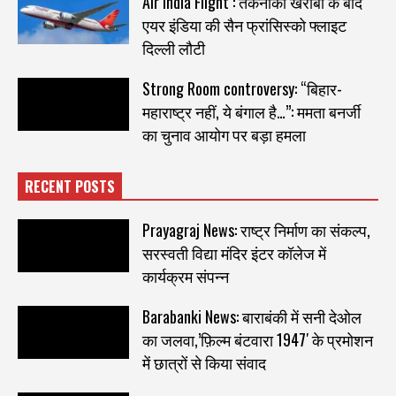
Air India Flight : तकनीकी खराबी के बाद
एयर इंडिया की सैन फ्रांसिस्को फ्लाइट
दिल्ली लौटी
Strong Room controversy: “बिहार-
महाराष्ट्र नहीं, ये बंगाल है…”: ममता बनर्जी
का चुनाव आयोग पर बड़ा हमला
RECENT POSTS
Prayagraj News: राष्ट्र निर्माण का संकल्प,
सरस्वती विद्या मंदिर इंटर कॉलेज में
कार्यक्रम संपन्न
Barabanki News: बाराबंकी में सनी देओल
का जलवा,’फ़िल्म बंटवारा 1947′ के प्रमोशन
में छात्रों से किया संवाद