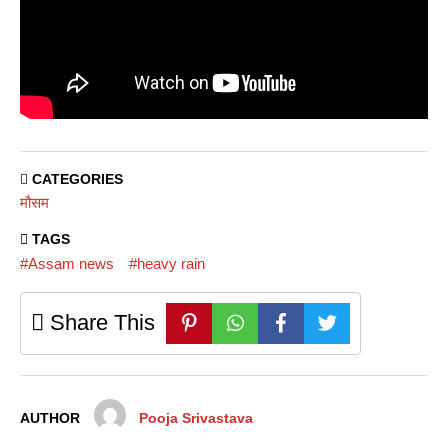
CATEGORIES
मौसम
TAGS
#Assam news
#heavy rain
Share This
AUTHOR
Pooja Srivastava