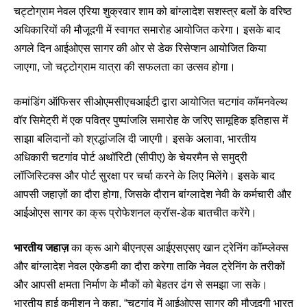
चट्टोग्राम नेवल एरिया शुक्रवार शाम को बांग्लादेश सशस्त्र बलों के वरिष्ठ
अधिकारियों की मौजूदगी में स्वागत समारोह आयोजित करेगा। इसके बाद
अगले दिन आईओएस सागर की ओर से डेक रिसेप्शन आयोजित किया
जाएगा, जो चट्टोग्राम यात्रा की सफलता का उत्सव होगा।
कमांडिंग ऑफिसर सीओएमसीएचआईटी द्वारा आयोजित चटगांव कॉमनवेल्थ
वॉर सिमेट्री में एक पवित्र पुष्पांजलि समारोह के जरिए सामूहिक इतिहास में
साझा बलिदानों को श्रद्धांजलि दी जाएगी। इसके अलावा, भारतीय
अधिकारी चटगांव पोर्ट अथॉरिटी (सीपीए) के चेयरमैन से समुद्री
लॉजिस्टिक्स और पोर्ट सुरक्षा पर चर्चा करने के लिए मिलेंगे। इसके बाद
आपसी जहाज़ों का दौरा होगा, जिसके दौरान बांग्लादेश नेवी के कर्मचारी और
आईओएस सागर का क्रू प्रोफेशनल क्रॉस-डेक बातचीत करेंगे।
भारतीय जहाज़
का क्रू आगे बीएनएस आईएसएसए खान ट्रेनिंग कॉम्प्लेक्स
और बांग्लादेश नेवल एकेडमी का दौरा करेगा ताकि नेवल ट्रेनिंग के तरीकों
और आपसी क्षमता निर्माण के मौकों को बेहतर ढंग से समझा जा सके।
भारतीय हाई कमीशन ने कहा, “चटगांव में आईओएस सागर की मौजूदगी भारत