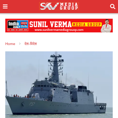
Home
देश-विदेश