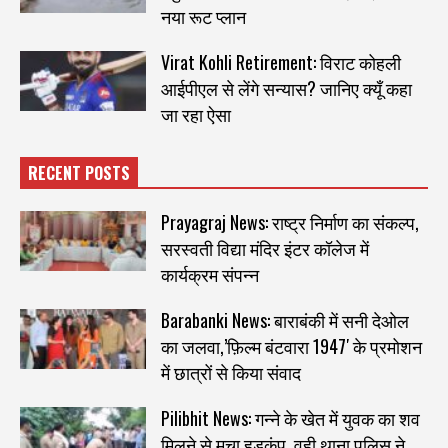
नया रूट प्लान
Virat Kohli Retirement: विराट कोहली
आईपीएल से लेंगे सन्यास? जानिए क्यूँ कहा
जा रहा ऐसा
RECENT POSTS
Prayagraj News: राष्ट्र निर्माण का संकल्प,
सरस्वती विद्या मंदिर इंटर कॉलेज में
कार्यक्रम संपन्न
Barabanki News: बाराबंकी में सनी देओल
का जलवा,’फ़िल्म बंटवारा 1947′ के प्रमोशन
में छात्रों से किया संवाद
Pilibhit News: गन्ने के खेत में युवक का शव
मिलने से मचा हड़कंप, वही थाना पुलिस ने