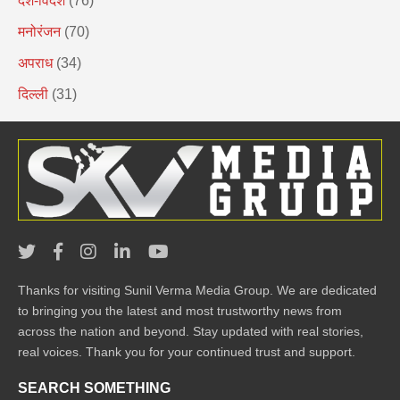
देश-विदेश
(76)
मनोरंजन
(70)
अपराध
(34)
दिल्ली
(31)
Thanks for visiting Sunil Verma Media Group. We are dedicated
to bringing you the latest and most trustworthy news from
across the nation and beyond. Stay updated with real stories,
real voices. Thank you for your continued trust and support.
SEARCH SOMETHING