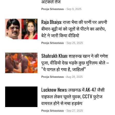
अटकलें तेज
Pooja Srivastava
- Sep 9, 2025
Raja Bhaiya: राजा भैया की पत्नी पर अपनी
बीमार-बूढ़ी मां को जूतों से पीटने का आरोप,
बेटे ने जारी किया वीडियो
Pooja Srivastava
- Sep 25, 2025
Shahrukh Khan: शाहरुख खान ने की गणेश
पूजा, वीडियो देख भड़के कुछ मुस्लिम: बोले –
“ये पागल हो गया है, जाहिल!”
Pooja Srivastava
- Aug 28, 2025
Lucknow News: लखनऊ में AK-47 जैसी
राइफल लेकर घूमते युवक, CCTV फुटेज
वायरल होने से मचा हड़कंप
Pooja Srivastava
- Sep 27, 2025