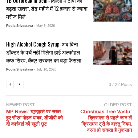
TB Outbreak In Delhi: दिल्ली में टीबी का
बढ़ता खतरा, डेढ़ महीने में 12 हजार से ज्यादा
मरीज मिले
Pooja Srivastava
- May 8, 2026
High Alcohol Cough Syrup: अब बिना
डॉक्टर के पर्चे नहीं मिलेगा हाई अल्कोहल
कफ सिरप, केंद्र सरकार का बड़ा फैसला
Pooja Srivastava
- July 10, 2026
3 / 22 Posts
NEWER POST
OLDER POST
MP News: यूट्यूबर्स पर सख्त
Christmas Tree Vastu:
हुए सीएम मोहन यादव, डीजीपी को
क्रिसमस से पहले जान लें
दी कार्रवाई की खुली छूट
क्रिसमस ट्री के वास्तु नियम,
वरना हो सकता है नुकसान