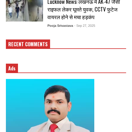
Lucknow News: लखनऊ में AK-47 जैसी
राइफल लेकर घूमते युवक, CCTV फुटेज
वायरल होने से मचा हड़कंप
Pooja Srivastava
- Sep 27, 2025
RECENT COMMENTS
Ads