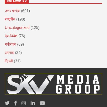
उत्तर प्रदेश
(691)
राष्ट्रीय
(198)
Uncategorized
(125)
देश-विदेश
(76)
मनोरंजन
(69)
अपराध
(34)
दिल्ली
(31)