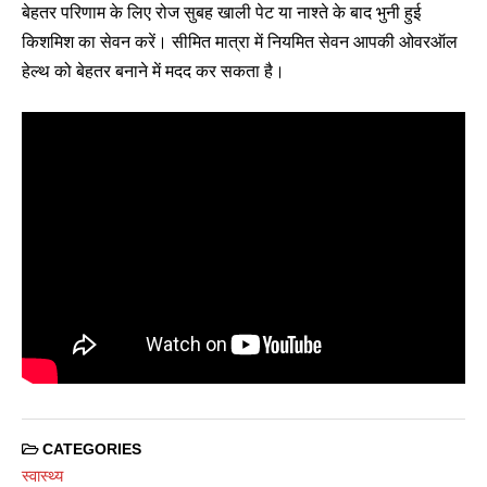
बेहतर परिणाम के लिए रोज सुबह खाली पेट या नाश्ते के बाद भुनी हुई
किशमिश का सेवन करें। सीमित मात्रा में नियमित सेवन आपकी ओवरऑल
हेल्थ को बेहतर बनाने में मदद कर सकता है।
CATEGORIES
स्वास्थ्य