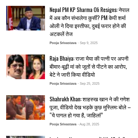
Nepal PM KP Sharma Oli Resigns: नेपाल
में अब कौन संभालेगा कुर्सी? PM केपी शर्मा
ओली ने दिया इस्तीफा, दुबई फरार होने की
अटकलें तेज
Pooja Srivastava
- Sep 9, 2025
Raja Bhaiya: राजा भैया की पत्नी पर अपनी
बीमार-बूढ़ी मां को जूतों से पीटने का आरोप,
बेटे ने जारी किया वीडियो
Pooja Srivastava
- Sep 25, 2025
Shahrukh Khan: शाहरुख खान ने की गणेश
पूजा, वीडियो देख भड़के कुछ मुस्लिम: बोले –
“ये पागल हो गया है, जाहिल!”
Pooja Srivastava
- Aug 28, 2025