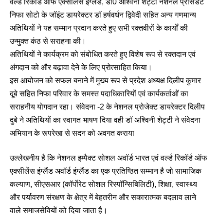
वर्ल्ड रिकॉर्ड ऑफ एक्सीलेंस इंग्लैंड, डॉ0 अश्विनी शेट्टी नेशनल प्रेसिडेंट
निफा सोटो के जॉइंट डायरेक्टर डॉ हर्षवर्धन द्विवेदी सहित अन्य गणमान्य
अतिथियों ने यह सम्मान प्रदान करते हुए सभी रक्तवीरों के कार्यों की
उन्मुक्त कंठ से सराहना की।
अतिथियों ने कार्यक्रम को संबोधित करते हुए विशेष रूप से रक्तदान एवं
अंगदान को और बढ़ावा देने के लिए प्रोत्साहित किया।
इस आयोजन को सफल बनाने में मुख्य रूप से प्रदेश अध्यक्ष दिलीप कुमार
दूबे सहित निफा परिवार के समस्त पदाधिकारियों एवं कार्यकर्ताओं का
सराहनीय योगदान रहा। संवेदना -2 के नेशनल प्रोजेक्ट डायरेक्टर दिलीप
दुबे ने अतिथियों का स्वागत भाषण दिया वही डॉ अश्विनी शेट्टी ने संवेदना
अभियान के रूपरेखा से सदन को अवगत कराया
उल्लेखनीय है कि नेशनल इम्पैक्ट सोशल अवॉर्ड भारत एवं वर्ल्ड रिकॉर्ड ऑफ
एक्सीलेंस इंग्लैंड अवॉर्ड इंग्लैंड का एक प्रतिष्ठित सम्मान है जो सामाजिक
कल्याण, सीएसआर (कॉर्पोरेट सोशल रिस्पॉन्सिबिलिटी), शिक्षा, स्वास्थ्य
और पर्यावरण संरक्षण के क्षेत्र में बेहतरीन और सकारात्मक बदलाव लाने
वाले समाजसेवियों को दिया जाता है।