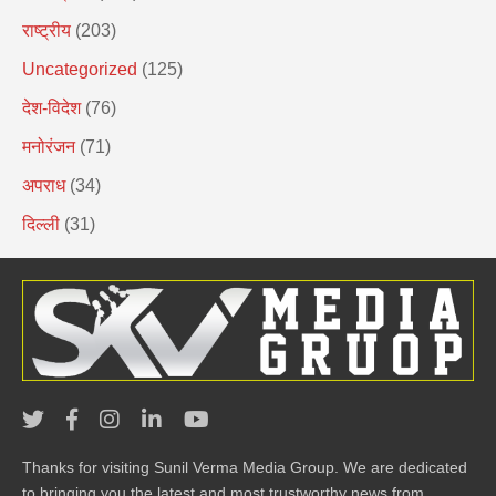
राष्ट्रीय
(203)
Uncategorized
(125)
देश-विदेश
(76)
मनोरंजन
(71)
अपराध
(34)
दिल्ली
(31)
Thanks for visiting Sunil Verma Media Group. We are dedicated
to bringing you the latest and most trustworthy news from