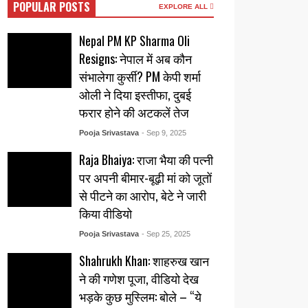
POPULAR POSTS
EXPLORE ALL
Nepal PM KP Sharma Oli
Resigns: नेपाल में अब कौन
संभालेगा कुर्सी? PM केपी शर्मा
ओली ने दिया इस्तीफा, दुबई
फरार होने की अटकलें तेज
Pooja Srivastava
- Sep 9, 2025
Raja Bhaiya: राजा भैया की पत्नी
पर अपनी बीमार-बूढ़ी मां को जूतों
से पीटने का आरोप, बेटे ने जारी
किया वीडियो
Pooja Srivastava
- Sep 25, 2025
Shahrukh Khan: शाहरुख खान
ने की गणेश पूजा, वीडियो देख
भड़के कुछ मुस्लिम: बोले – “ये