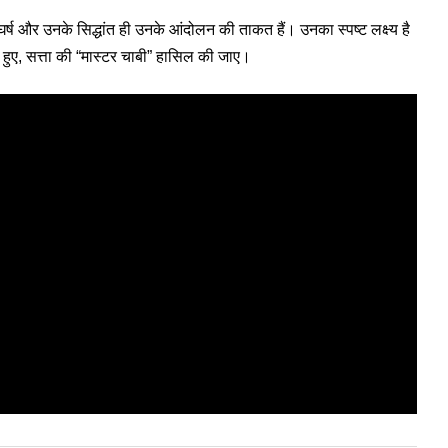
र्ष और उनके सिद्धांत ही उनके आंदोलन की ताकत हैं। उनका स्पष्ट लक्ष्य है
हुए, सत्ता की “मास्टर चाबी” हासिल की जाए।