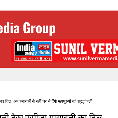
नी देख पसीजा मायावती का दिल,