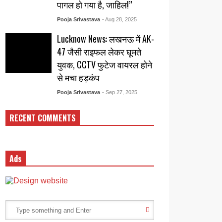
पागल हो गया है, जाहिल!”
Pooja Srivastava
- Aug 28, 2025
Lucknow News: लखनऊ में AK-
47 जैसी राइफल लेकर घूमते
युवक, CCTV फुटेज वायरल होने
से मचा हड़कंप
Pooja Srivastava
- Sep 27, 2025
RECENT COMMENTS
Ads