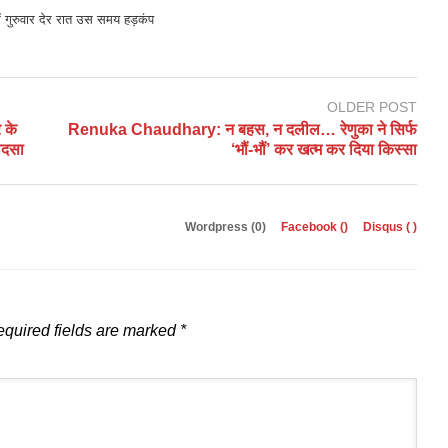
 गुरुवार देर रात उस समय हड़कंप
OLDER POST
 के
Renuka Chaudhary: न बहस, न दलील… रेणुका ने सिर्फ
ादसा
‘भौं-भौं’ कर खत्म कर दिया किस्सा
Wordpress (0)
Facebook (
)
Disqus (
)
quired fields are marked
*