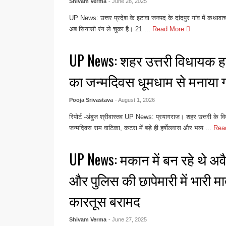
Shivam Verma
- June 28, 2025
UP News: उत्तर प्रदेश के इटावा जनपद के दांदपुर गांव में कथावाचक
अब सियासी रंग ले चुका है। 21 ...
Read More
UP News: शहर उत्तरी विधायक हर्
का जन्मदिवस धूमधाम से मनाया 
Pooja Srivastava
- August 1, 2026
रिपोर्ट -अंबुज श्रीवास्तव UP News: प्रयागराज। शहर उत्तरी के वि
जन्मदिवस राम वाटिका, कटरा में बड़े ही हर्षोल्लास और भव्य ...
Rea
UP News: मकान में बन रहे थे अव
और पुलिस की छापेमारी में भारी मा
कारतूस बरामद
Shivam Verma
- June 27, 2025