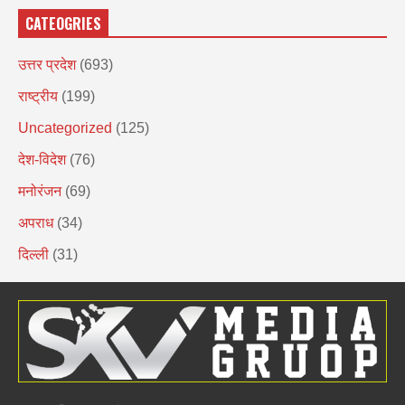
CATEOGRIES
उत्तर प्रदेश
(693)
राष्ट्रीय
(199)
Uncategorized
(125)
देश-विदेश
(76)
मनोरंजन
(69)
अपराध
(34)
दिल्ली
(31)