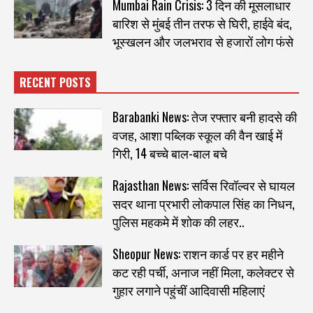
Mumbai Rain Crisis: 3 दिन की मूसलाधार
बारिश से मुंबई तीन तरफ से घिरी, हाईवे बंद,
भूस्खलन और जलभराव से हजारों लोग फंसे
RECENT POSTS
Barabanki News: तेज रफ्तार बनी हादसे की
वजह, आशा पब्लिक स्कूल की वैन खाई में
गिरी, 14 बच्चे बाल-बाल बचे
Rajasthan News: सर्विस रिवॉल्वर से घायल
सदर थाना प्रभारी लोकपाल सिंह का निधन,
पुलिस महकमे में शोक की लहर..
Sheopur News: राशन कार्ड पर हर महीने
कट रही पर्ची, अनाज नहीं मिला, कलेक्टर से
गुहार लगाने पहुंचीं आदिवासी महिलाएं