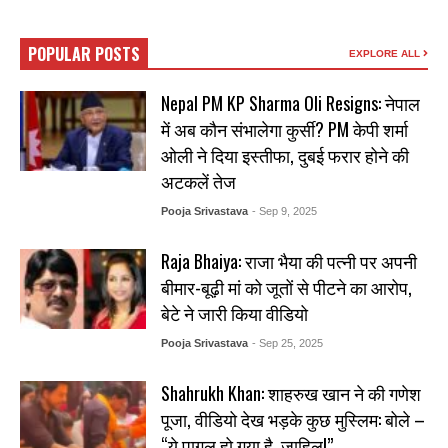
POPULAR POSTS
EXPLORE ALL
Nepal PM KP Sharma Oli Resigns: नेपाल
में अब कौन संभालेगा कुर्सी? PM केपी शर्मा
ओली ने दिया इस्तीफा, दुबई फरार होने की
अटकलें तेज
Pooja Srivastava
- Sep 9, 2025
Raja Bhaiya: राजा भैया की पत्नी पर अपनी
बीमार-बूढ़ी मां को जूतों से पीटने का आरोप,
बेटे ने जारी किया वीडियो
Pooja Srivastava
- Sep 25, 2025
Shahrukh Khan: शाहरुख खान ने की गणेश
पूजा, वीडियो देख भड़के कुछ मुस्लिम: बोले –
“ये पागल हो गया है, जाहिल!”