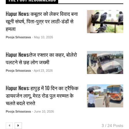
Hapur News: कबूतर को लेकर विवाद बना
खूनी संघर्ष, पिता-पुत्र पर लाठी-डंडों से
हमला
Pooja Srivastava
- May 10, 2026
Hapur News:तेज रफ्तार का कहर, बोलेरो
पलटने से छह लोग जख्मी
Pooja Srivastava
- April 23, 2026
Hapur News: हापुड़ में 10 दिन का ट्रैफिक
डायवर्जन लागू, मेरठ रोड पुल मरम्मत के
चलते बदले रास्ते
Pooja Srivastava
- June 10, 2026
3 / 24 Posts