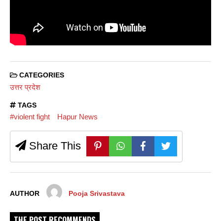
CATEGORIES
उत्तर प्रदेश
TAGS
#violent fight
Hapur News
Share This
AUTHOR
Pooja Srivastava
THE POST RECOMMENDS