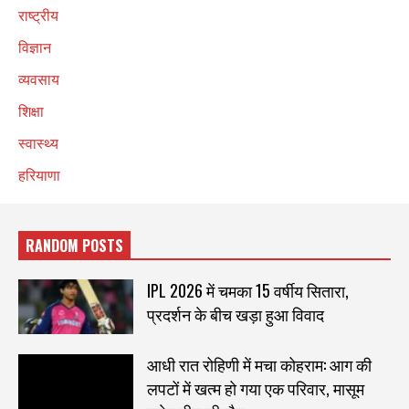
राष्ट्रीय
विज्ञान
व्यवसाय
शिक्षा
स्वास्थ्य
हरियाणा
RANDOM POSTS
IPL 2026 में चमका 15 वर्षीय सितारा,
प्रदर्शन के बीच खड़ा हुआ विवाद
आधी रात रोहिणी में मचा कोहराम: आग की
लपटों में खत्म हो गया एक परिवार, मासूम