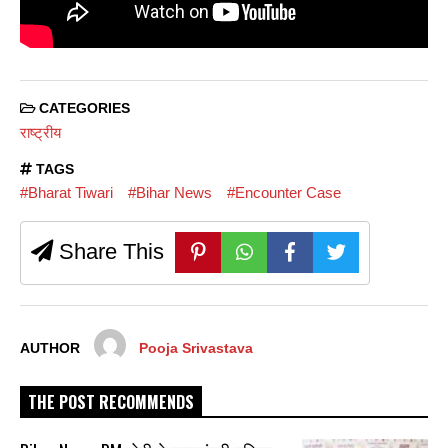
CATEGORIES
राष्ट्रीय
TAGS
#Bharat Tiwari
#Bihar News
#Encounter Case
Share This
AUTHOR
Pooja Srivastava
THE POST RECOMMENDS