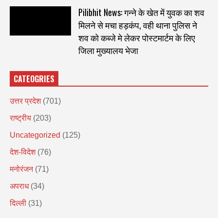
Pilibhit News: गन्ने के खेत में युवक का शव
मिलने से मचा हड़कंप, वही थाना पुलिस ने
शव को कब्जे मे लेकर पोस्टमार्टम के लिए
जिला मुख्यालय भेजा
CATEOGRIES
उत्तर प्रदेश
(701)
राष्ट्रीय
(203)
Uncategorized
(125)
देश-विदेश
(76)
मनोरंजन
(71)
अपराध
(34)
दिल्ली
(31)