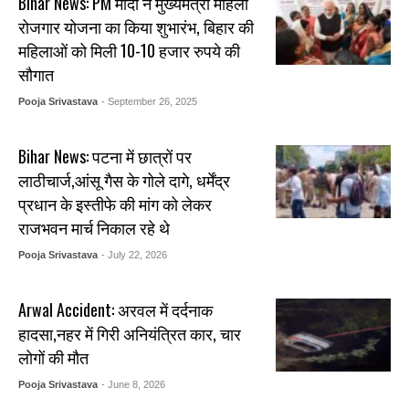
Bihar News: PM मोदी ने मुख्यमंत्री महिला
रोजगार योजना का किया शुभारंभ, ब‍िहार की
मह‍िलाओं को म‍िली 10-10 हजार रुपये की
सौगात
Pooja Srivastava
- September 26, 2025
Bihar News: पटना में छात्रों पर
लाठीचार्ज,आंसू गैस के गोले दागे, धर्मेंद्र
प्रधान के इस्तीफे की मांग को लेकर
राजभवन मार्च निकाल रहे थे
Pooja Srivastava
- July 22, 2026
Arwal Accident: अरवल में दर्दनाक
हादसा,नहर में गिरी अनियंत्रित कार, चार
लोगों की मौत
Pooja Srivastava
- June 8, 2026