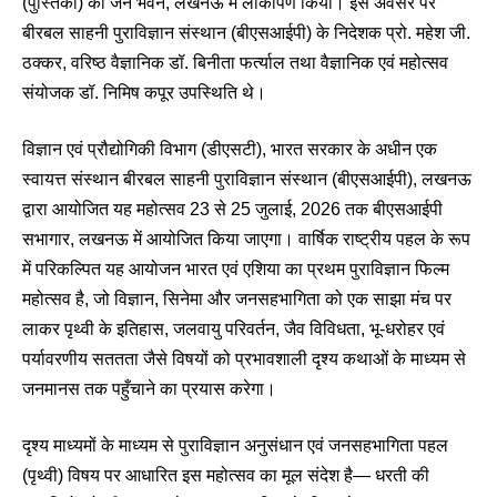
(पुस्तिका) का जन भवन, लखनऊ में लोकार्पण किया। इस अवसर पर
बीरबल साहनी पुराविज्ञान संस्थान (बीएसआईपी) के निदेशक प्रो. महेश जी.
ठक्कर, वरिष्ठ वैज्ञानिक डॉ. बिनीता फर्त्याल तथा वैज्ञानिक एवं महोत्सव
संयोजक डॉ. निमिष कपूर उपस्थिति थे।
विज्ञान एवं प्रौद्योगिकी विभाग (डीएसटी), भारत सरकार के अधीन एक
स्वायत्त संस्थान बीरबल साहनी पुराविज्ञान संस्थान (बीएसआईपी), लखनऊ
द्वारा आयोजित यह महोत्सव 23 से 25 जुलाई, 2026 तक बीएसआईपी
सभागार, लखनऊ में आयोजित किया जाएगा। वार्षिक राष्ट्रीय पहल के रूप
में परिकल्पित यह आयोजन भारत एवं एशिया का प्रथम पुराविज्ञान फिल्म
महोत्सव है, जो विज्ञान, सिनेमा और जनसहभागिता को एक साझा मंच पर
लाकर पृथ्वी के इतिहास, जलवायु परिवर्तन, जैव विविधता, भू-धरोहर एवं
पर्यावरणीय सततता जैसे विषयों को प्रभावशाली दृश्य कथाओं के माध्यम से
जनमानस तक पहुँचाने का प्रयास करेगा।
दृश्य माध्यमों के माध्यम से पुराविज्ञान अनुसंधान एवं जनसहभागिता पहल
(पृथ्वी) विषय पर आधारित इस महोत्सव का मूल संदेश है— धरती की