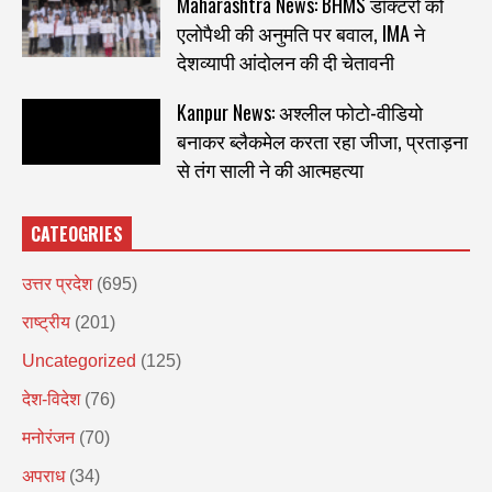
Maharashtra News: BHMS डॉक्टरों को
एलोपैथी की अनुमति पर बवाल, IMA ने
देशव्यापी आंदोलन की दी चेतावनी
Kanpur News: अश्लील फोटो-वीडियो
बनाकर ब्लैकमेल करता रहा जीजा, प्रताड़ना
से तंग साली ने की आत्महत्या
CATEOGRIES
उत्तर प्रदेश
(695)
राष्ट्रीय
(201)
Uncategorized
(125)
देश-विदेश
(76)
मनोरंजन
(70)
अपराध
(34)