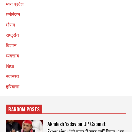
मध्य प्रदेश
मनोरंजन
मौसम
राष्ट्रीय
विज्ञान
व्यवसाय
शिक्षा
स्वास्थ्य
हरियाणा
RANDOM POSTS
Akhilesh Yadav on UP Cabinet
Expansion: “नौ साल में कुछ नहीं किया, अब