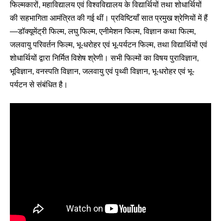
फिल्मकारों, महाविद्यालय एवं विश्वविद्यालय के विद्यार्थियों तथा शोधार्थियों
की सहभागिता आमंत्रित की गई थीं। प्रविष्टियाँ सात प्रमुख श्रेणियों में हैं
—डॉक्यूमेंट्री फिल्म, लघु फिल्म, एनीमेशन फिल्म, विज्ञान कथा फिल्म,
जलवायु परिवर्तन फिल्म, भू-धरोहर एवं भू-पर्यटन फिल्म, तथा विद्यार्थियों एवं
शोधार्थियों द्वारा निर्मित विशेष श्रेणी। सभी फिल्मों का विषय पुराविज्ञान,
भूविज्ञान, वनस्पति विज्ञान, जलवायु एवं पृथ्वी विज्ञान, भू-धरोहर एवं भू-
पर्यटन से संबंधित है।