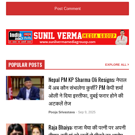
POPULAR POSTS
EXPLORE ALL
Nepal PM KP Sharma Oli Resigns: नेपाल
में अब कौन संभालेगा कुर्सी? PM केपी शर्मा
ओली ने दिया इस्तीफा, दुबई फरार होने की
अटकलें तेज
Pooja Srivastava
- Sep 9, 2025
Raja Bhaiya: राजा भैया की पत्नी पर अपनी
बीमार-बूढ़ी मां को जूतों से पीटने का आरोप,