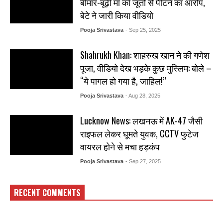
बीमार-बूढ़ी मां को जूतों से पीटने का आरोप,
बेटे ने जारी किया वीडियो
Pooja Srivastava
- Sep 25, 2025
Shahrukh Khan: शाहरुख खान ने की गणेश
पूजा, वीडियो देख भड़के कुछ मुस्लिम: बोले –
“ये पागल हो गया है, जाहिल!”
Pooja Srivastava
- Aug 28, 2025
Lucknow News: लखनऊ में AK-47 जैसी
राइफल लेकर घूमते युवक, CCTV फुटेज
वायरल होने से मचा हड़कंप
Pooja Srivastava
- Sep 27, 2025
RECENT COMMENTS