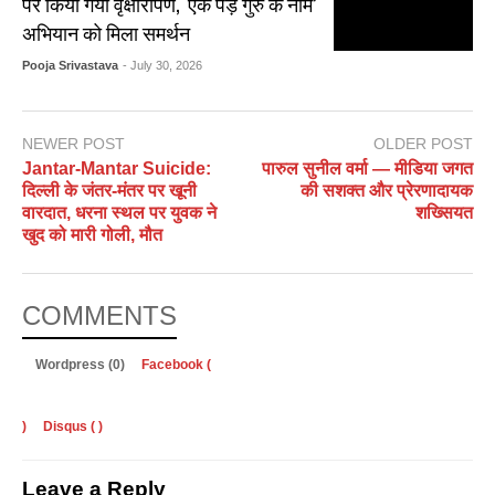
पर किया गया वृक्षारोपण, ‘एक पेड़ गुरु के नाम’
अभियान को मिला समर्थन
Pooja Srivastava
- July 30, 2026
NEWER POST
OLDER POST
Jantar-Mantar Suicide:
पारुल सुनील वर्मा — मीडिया जगत
दिल्ली के जंतर-मंतर पर खूनी
की सशक्त और प्रेरणादायक
वारदात, धरना स्थल पर युवक ने
शख्सियत
खुद को मारी गोली, मौत
COMMENTS
Wordpress (0)
Facebook (
)
Disqus (
)
Leave a Reply